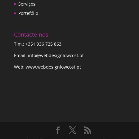
Serviços
Portefólio
Contacte-nos
Tlm.:
+351 936 725 863
Email: info@webdesignlowcost.pt
Web: www.webdesignlowcost.pt